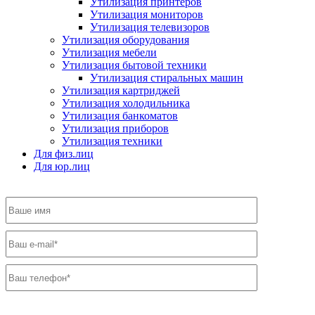
Утилизация принтеров
Утилизация мониторов
Утилизация телевизоров
Утилизация оборудования
Утилизация мебели
Утилизация бытовой техники
Утилизация стиральных машин
Утилизация картриджей
Утилизация холодильника
Утилизация банкоматов
Утилизация приборов
Утилизация техники
Для физ.лиц
Для юр.лиц