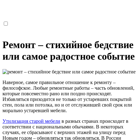
Отправить
Я ознакомлен с соглашением о конфиденциальности и
соглашаюсь с обработкой персональных данных.
Ремонт – стихийное бедствие
или самое радостное событие
Наверное, самое правильное отношение к ремонту –
философское. Любые ремонтные работы – часть обновлений,
которые повсеместно рано или поздно происходят.
Избавляться приходится не только от устаревших покрытий
стен, пола или потолка, но и от отслужившей свой срок или
морально устаревшей мебели.
Утилизация старой мебели
в разных странах происходит в
соответствии с национальными обычаями. В некоторых
случаях, ее сбрасывают с верхних этажей на улицу перед
Новым годом – обновляться так обновляться. В России