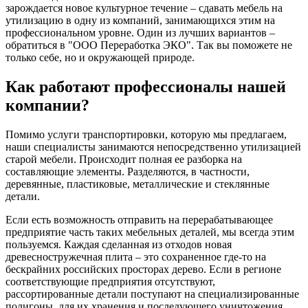
зарождается новое культурное течение – сдавать мебель на
утилизацию в одну из компаний, занимающихся этим на
профессиональном уровне. Один из лучших вариантов –
обратиться в "ООО Переработка ЭКО". Так вы поможете не
только себе, но и окружающей природе.
Как работают профессионалы нашей
компании?
Помимо услуги транспортировки, которую мы предлагаем,
наши специалисты занимаются непосредственно утилизацией
старой мебели. Происходит полная ее разборка на
составляющие элементы. Разделяются, в частности,
деревянные, пластиковые, металлические и стеклянные
детали.
Если есть возможность отправить на перерабатывающее
предприятие часть таких мебельных деталей, мы всегда этим
пользуемся. Каждая сделанная из отходов новая
древесностружечная плита – это сохраненное где-то на
бескрайних российских просторах дерево. Если в регионе
соответствующие предприятия отсутствуют,
рассортированные детали поступают на специализированные
полигоны, для их хранения и последующего уничтожения.