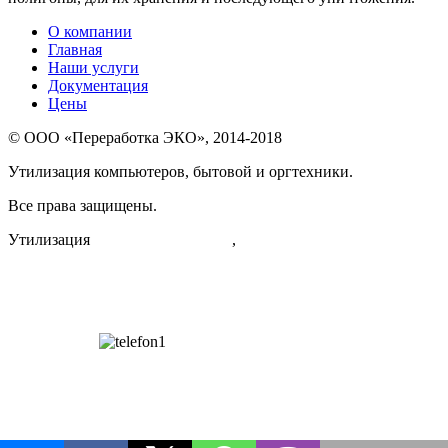
О компании
Главная
Наши услуги
Документация
Цены
© ООО «Переработка ЭКО», 2014-2018
Утилизация компьютеров, бытовой и оргтехники.
Все права защищены.
Утилизация
для физических лиц
,
для юридических лиц
Супер Сиалис что нового по сравнению с оригиналом.