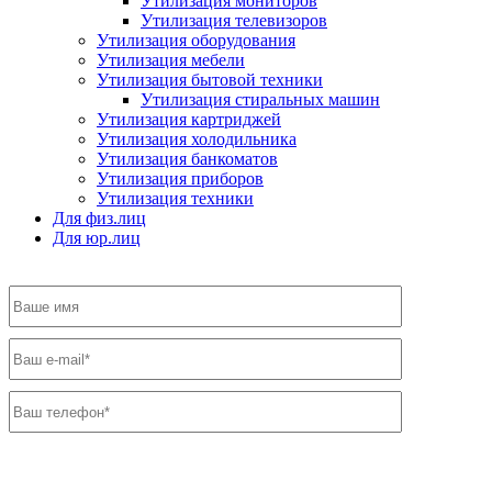
Утилизация мониторов
Утилизация телевизоров
Утилизация оборудования
Утилизация мебели
Утилизация бытовой техники
Утилизация стиральных машин
Утилизация картриджей
Утилизация холодильника
Утилизация банкоматов
Утилизация приборов
Утилизация техники
Для физ.лиц
Для юр.лиц