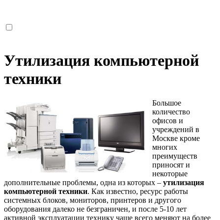
Отправить
Я ознакомлен с соглашением о конфиденциальности и
соглашаюсь с обработкой персональных данных.
Утилизация компьютерной
техники
Большое
количество
офисов и
учреждений в
Москве кроме
многих
преимуществ
приносят и
некоторые
дополнительные проблемы, одна из которых –
утилизация
компьютерной техники
. Как известно, ресурс работы
системных блоков, мониторов, принтеров и другого
оборудования далеко не безграничен, и после 5-10 лет
активной эксплуатации технику чаще всего меняют на более